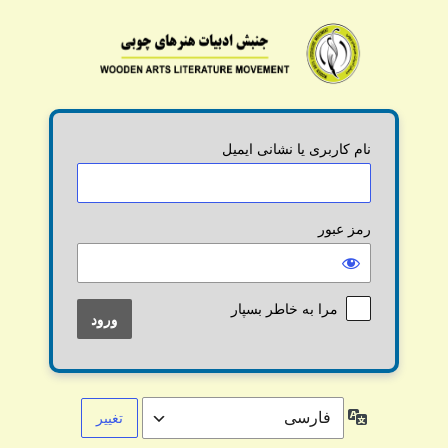
رود
نام کاربری یا نشانی ایمیل
رمز عبور
مرا به خاطر بسپار
زبان